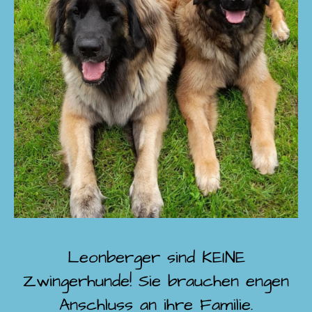
Leonberger sind KEINE
Zwingerhunde! Sie brauchen engen
Anschluss an ihre Familie.